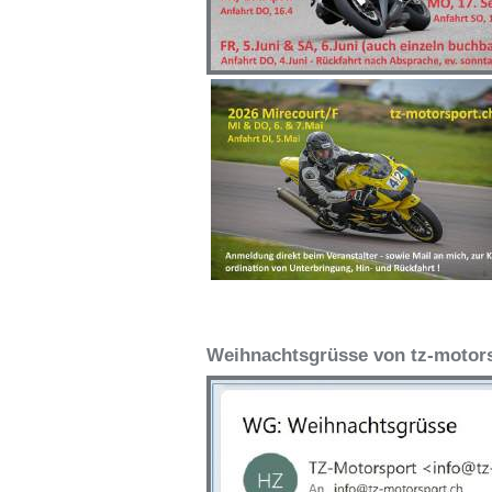
Weihnachtsgrüsse von tz-motor