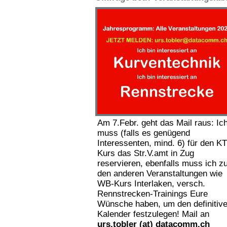
Am 7.Febr. geht das Mail raus: Ic
muss (falls es genügend
Interessenten, mind. 6) für den KT
Kurs das Str.V.amt in Zug
reservieren, ebenfalls muss ich z
den anderen Veranstaltungen wie
WB-Kurs Interlaken, versch.
Rennstrecken-Trainings Eure
Wünsche haben, um den definitiv
Kalender festzulegen! Mail an
urs.tobler (at) datacomm.ch