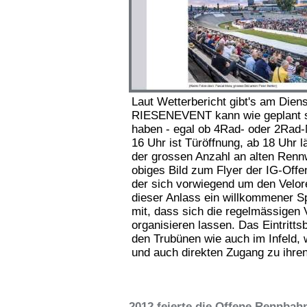
Laut Wetterbericht gibt's am Dien
RIESENEVENT kann wie geplant stat
haben - egal ob 4Rad- oder 2Rad-
16 Uhr ist Türöffnung, ab 18 Uhr
der grossen Anzahl an alten Renn
obiges Bild zum Flyer der IG-Offe
der sich vorwiegend um den Velo
dieser Anlass ein willkommener Spon
mit, dass sich die regelmässigen 
organisieren lassen. Das Eintrittsb
den Trubünen wie auch im Infeld,
und auch direkten Zugang zu ihren
2012 feierte die Offene Rennbah