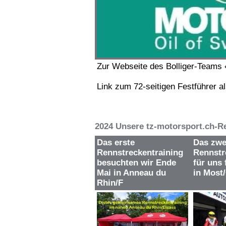
Zur Webseite des Bolliger-Teams «
Link zum 72-seitigen Festführer a
2024 Unsere tz-motorsport.ch-R
Das erste
Das zwe
Rennstreckentraining
Rennstr
besuchten wir Ende
für uns
Mai in Anneau du
in Most
Rhin/F