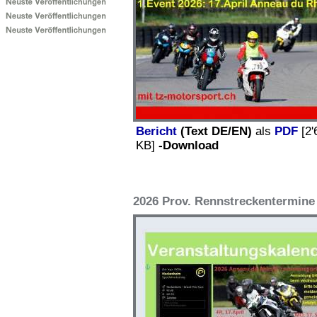
Bericht
(Text DE/EN)
als
PDF
[2'
KB]
-Download
2026 Prov. Rennstreckentermine 