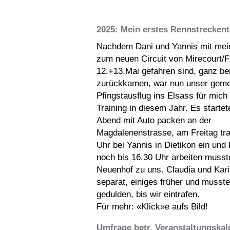
2025: Mein erstes Rennstreckent
Nachdem Dani und Yannis mit me
zum neuen Circuit von Mirecourt/
12.+13.Mai gefahren sind, ganz bei
zurückkamen, war nun unser gem
Pfingstausflug ins Elsass für mich
Training in diesem Jahr. Es start
Abend mit Auto packen an der
Magdalenenstrasse, am Freitag tra
Uhr bei Yannis in Dietikon ein und 
noch bis 16.30 Uhr arbeiten musste
Neuenhof zu uns. Claudia und Kari
separat, einiges früher und musste
gedulden, bis wir eintrafen.
Für mehr: «Klick»e aufs Bild!
Umfrage betr. Veranstaltungskal