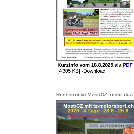
Kurzinfo vom 18.8.2025
als
PDF
[4'305 KB] -Download
Rennstrecke Most/CZ, mehr dazu