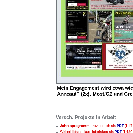
Mein Engagement wird etwa wie
Anneau/F (2x), Most/CZ und Cr
Versch. Projekte in Arbeit
Jahresprogramm
provisorisch als
PDF
[1'17
Weiterbildungskurs Interlaken als
PDF
[1'489