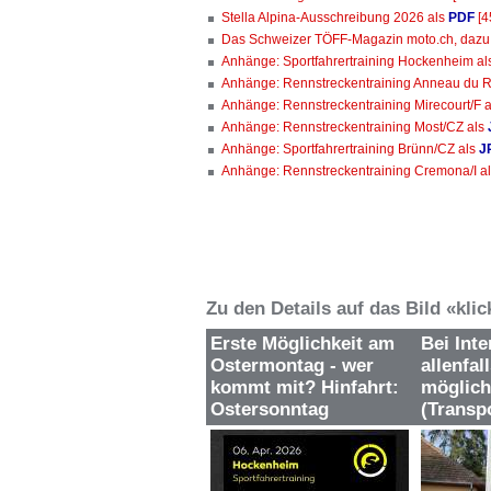
Stella Alpina-Ausschreibung 2026 als
PDF
[4
Das Schweizer TÖFF-Magazin moto.ch, daz
Anhänge: Sportfahrertraining Hockenheim a
Anhänge: Rennstreckentraining Anneau du Ri
Anhänge: Rennstreckentraining Mirecourt/F 
Anhänge: Rennstreckentraining Most/CZ als
Anhänge: Sportfahrertraining Brünn/CZ als
J
Anhänge: Rennstreckentraining Cremona/I a
Zu den Details auf das Bild «kli
Erste Möglichkeit am
Bei Inte
Ostermontag - wer
allenfal
kommt mit? Hinfahrt:
möglich
Ostersonntag
(Transp