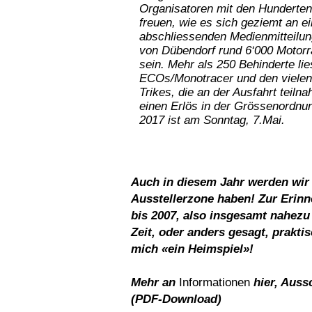
Organisatoren
mit den Hunderten 
freuen, wie es sich geziemt an e
abschliessenden Medienmitteilun
von Dübendorf rund 6‘000 Motor
sein. Mehr als 250 Behinderte lie
ECOs/Monotracer und den vielen
Trikes, die an der Ausfahrt teil
einen Erlös in der Grössenordnun
2017 ist am Sonntag, 7.Mai.
Auch in diesem Jahr werden wir
Ausstellerzone haben! Zur Erinn
bis 2007, also insgesamt nahezu 
Zeit, oder anders gesagt, prakti
mich «ein Heimspiel»!
Mehr an
Informationen
hier, Auss
(PDF-Download)