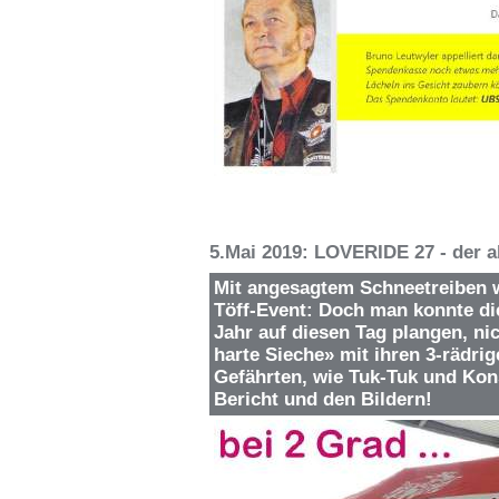
5.Mai 2019: LOVERIDE 27 - der a
Mit angesagtem Schneetreiben w
Töff-Event: Doch man konnte die
Jahr auf diesen Tag plangen, ni
harte Sieche» mit ihren 3-rädri
Gefährten, wie Tuk-Tuk und Kons
Bericht und den Bildern!