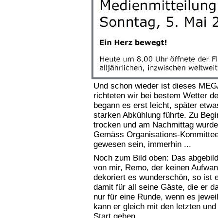
Und schon wieder ist dieses MEG
richteten wir bei bestem Wetter 
begann es erst leicht, später etwa
starken Abkühlung führte. Zu Begi
trocken und am Nachmittag wurd
Gemäss Organisations-Kommittee 
gewesen sein, immerhin ...
Noch zum Bild oben: Das abgebilde
von mir, Remo, der keinen Aufwand
dekoriert es wunderschön, so ist 
damit für all seine Gäste, die er d
nur für eine Runde, wenn es jewei
kann er gleich mit den letzten u
Start gehen.