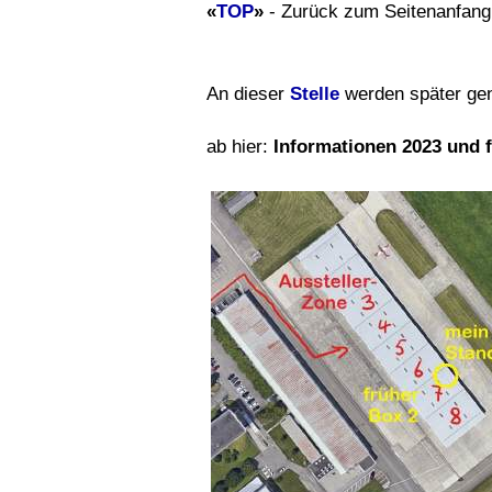
«
TOP
»
- Zurück zum Seitenanfang
An dieser
Stelle
werden später gen
ab hier:
Informationen 2023 und fr