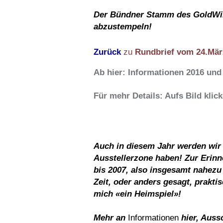
Der Bündner Stamm des GoldWin
abzustempeln!
Zurück
zu
Rundbrief vom 24.Mär
Ab hier: Informationen 2016 und ä
Für mehr Details: Aufs Bild klic
Auch in diesem Jahr werden wir
Ausstellerzone haben! Zur Erinn
bis 2007, also insgesamt nahezu 
Zeit, oder anders gesagt, prakti
mich «ein Heimspiel»!
Mehr an
Informationen
hier, Auss