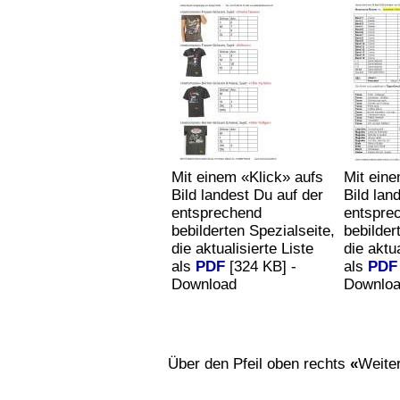
Mit einem «Klick» aufs
Mit eine
Bild landest Du auf der
Bild lan
entsprechend
entspre
bebilderten Spezialseite,
bebilder
die aktualisierte Liste
die aktua
als
PDF
[324 KB] -
als
PDF
Download
Downlo
Über den Pfeil oben rechts
«
Weite