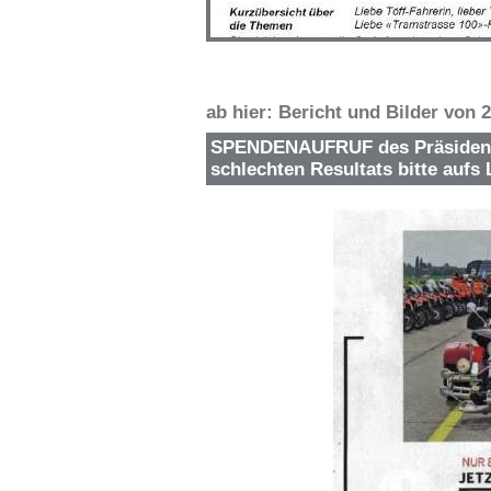
ab hier: Bericht und Bilder von 
SPENDENAUFRUF des Präsident
schlechten Resultats bitte au