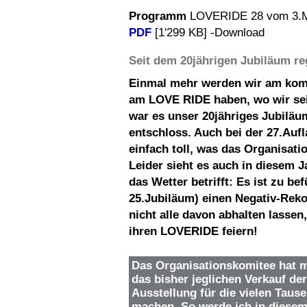
Programm
LOVERIDE 28 vom 3.Ma
PDF
[1'299 KB] -Download
Seit dem 20jährigen Jubiläum re
Einmal mehr werden wir am kom
am LOVE RIDE haben, wo wir sei
war es unser 20jähriges Jubiläu
entschloss. Auch bei der 27.Aufl
einfach toll, was das Organisati
Leider sieht es auch in diesem J
das Wetter betrifft: Es ist zu b
25.Jubiläum) einen Negativ-Rekor
nicht alle davon abhalten lassen
ihren LOVERIDE feiern!
Das Organisationskomitee hat mi
das bisher jeglichen Verkauf der
Ausstellung für die vielen Taus
machen. So werde ich in diesem