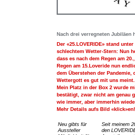
Nach drei verregneten Jubiläen ho
Der «25.LOVERIDE» stand unter
schlechtem Wetter-Stern: Nun ho
dass es nach dem Regen am 20.
Regen am 15.Loveride nun endli
dem Überstehen der Pandemie, 
Wettergott es gut mit uns meint.
Mein Platz in der Box 2 wurde m
bestätigt, zwar nicht am genau g
wie immer, aber immerhin wieder
Mehr Details aufs Bild «klick»en
Neu gibts für
Seit meinem 20
Aussteller
den LOVERIDE 