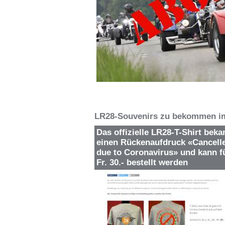
LR28-Souvenirs zu bekommen i
Das offizielle LR28-T-Shirt bek
einen Rückenaufdruck «Cancell
due to Coronavirus» und kann f
Fr. 30.- bestellt werden