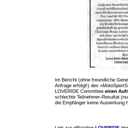
Im Bericht (ohne freundliche Gene
Anfrage erfolgt!) des «MotoSport
LOVERIDE Committee
einen Auf
schlechte Teilnehmer-Resultat (nu
die Empfänger keine Auswirkung 
Link zur offiziellen
LOVERIDE
-H