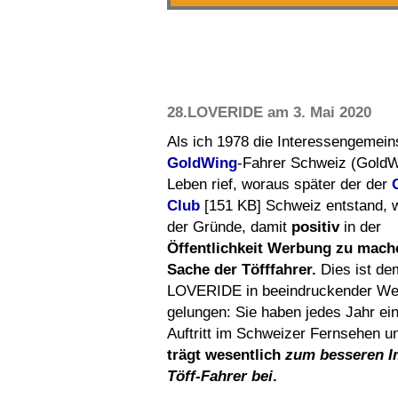
28.LOVERIDE am 3. Mai 2020
Als ich 1978 die Interessengemeins
GoldWing
-Fahrer Schweiz (GoldW
Leben rief, woraus später der der
Club
[151 KB] Schweiz entstand, w
der Gründe, damit
positiv
in
der
Öffentlichkeit Werbung zu mache
Sache der Töfffahrer.
Dies ist de
LOVERIDE in beeindruckender We
gelungen: Sie haben jedes Jahr ei
Auftritt im Schweizer Fernsehen 
trägt wesentlich
zum besseren I
Töff-Fahrer bei
.