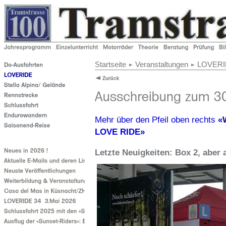
Startseite
Veranstaltungen
LOVERI
Mehr über den Pfeil oben rechts
«
LOVE RIDE»
Letzte Neuigkeiten: Box 2, aber a