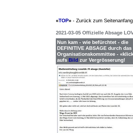
«
TOP
»
- Zurück zum Seitenanfang
2021-03-05 Offizielle Absage L
Nun kam - wie befürchtet - die
DEFINITIVE ABSAGE durch das
Organisationskommittee - «klic
aufs
Bild
zur Vergrösserung!