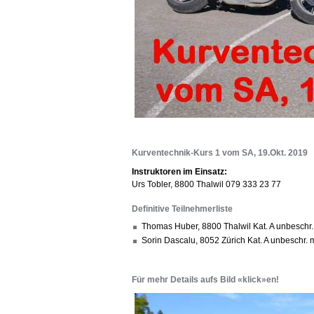
Kurventechnik-Kurs 1 vom SA, 19.Okt. 2019
Instruktoren im Einsatz:
Urs Tobler, 8800 Thalwil 079 333 23 77
Definitive Teilnehmerliste
Thomas Huber, 8800 Thalwil Kat. A unbesch
Sorin Dascalu, 8052 Zürich Kat. A unbeschr.
Für mehr Details aufs Bild «klick»en!