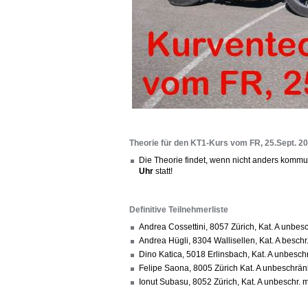
Theorie für den KT1-Kurs vom FR, 25.Sept. 2
Die Theorie findet, wenn nicht anders kommun
Uhr
statt!
Definitive Teilnehmerliste
Andrea Cossettini, 8057 Zürich, Kat. A unb
Andrea Hügli, 8304 Wallisellen, Kat. A besc
Dino Katica, 5018 Erlinsbach, Kat. A unbesc
Felipe Saona, 8005 Zürich Kat. A unbeschrän
Ionut Subasu, 8052 Zürich, Kat. A unbeschr.