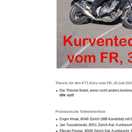
Theorie für den KT1-Kurs vom FR, 30.Juli 202
Die Theorie findet, wenn nicht anders kommun
Uhr
statt!
Provisorische Teilnehmerliste
Engin Irmak, 8048 Zürich (WB-Kandidat) mi
Jan Tuszakowski, 8051 Zürich Kat. A unbesc
Efecan Poyraz, 8008 Zürich Kat. A unbesch