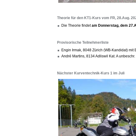
Theorie für den KT1-Kurs vom FR, 28.Aug. 20
Die Theorie findet
am Donnerstag, dem 27.A
Provisorische Teilnehmerliste
Engin Irmak, 8048 Zürich (WB-Kandidat) mi
André Martins, 8134 Adliswil Kat. A unbesch
Nächster Kurventechnik-Kurs 1 im Juli