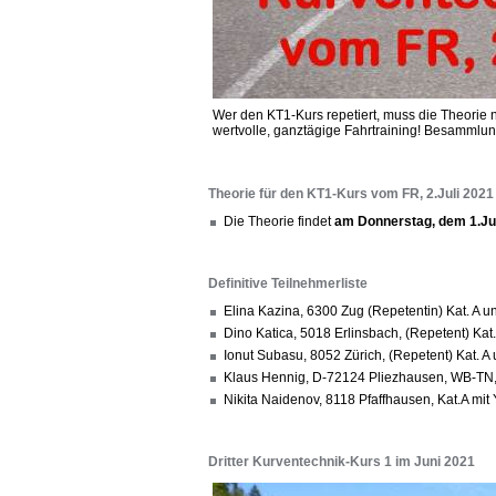
Wer den KT1-Kurs repetiert, muss die Theorie 
wertvolle, ganztägige Fahrtraining! Besammlu
Theorie für den KT1-Kurs vom FR, 2.Juli 2021
Die Theorie findet
am Donnerstag, dem 1.Jul
Definitive Teilnehmerliste
Elina Kazina, 6300 Zug (Repetentin) Kat. 
Dino Katica, 5018 Erlinsbach, (Repetent) Ka
Ionut Subasu, 8052 Zürich, (Repetent) Kat. 
Klaus Hennig, D-72124 Pliezhausen, WB-TN,
Nikita Naidenov, 8118 Pfaffhausen, Kat.A mi
Dritter Kurventechnik-Kurs 1 im Juni 2021