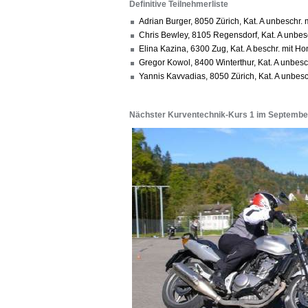
Definitive Teilnehmerliste
Adrian Burger, 8050 Zürich, Kat. A unbeschr
Chris Bewley, 8105 Regensdorf, Kat. A unbes
Elina Kazina, 6300 Zug, Kat. A beschr. mit
Gregor Kowol, 8400 Winterthur, Kat. A unbe
Yannis Kavvadias, 8050 Zürich, Kat. A unbes
Nächster Kurventechnik-Kurs 1 im Septembe