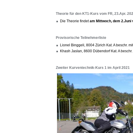
Theorie für den KT1-Kurs vom FR, 23.Apr. 20
Die Theorie findet
am Mittwoch, dem 2.Juni 
Provisorische Teilnehmerliste
Lionel Binggeli, 8004 Zürich Kat. A beschr. m
Khash Jaslan, 8600 Dübendorf Kat. A beschr
Zweiter Kurventechnik-Kurs 1 im April 2021