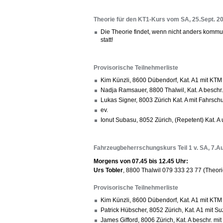
Theorie für den KT1-Kurs vom SA, 25.Sept. 2
Die Theorie findet, wenn nicht anders kommun
statt!
Provisorische Teilnehmerliste
Kim Künzli, 8600 Dübendorf, Kat. A1 mit KTM
Nadja Ramsauer, 8800 Thalwil, Kat. A besch
Lukas Signer, 8003 Zürich Kat. A mit Fahr
ev.
Ionut Subasu, 8052 Zürich, (Repetent) Kat. 
Fahrzeugbeherrschungskurs Teil 1 v. SA, 7.Au
Morgens von 07.45 bis 12.45 Uhr:
Urs Tobler
, 8800 Thalwil 079 333 23 77 (Theori
Provisorische Teilnehmerliste
Kim Künzli, 8600 Dübendorf, Kat. A1 mit KTM
Patrick Hübscher, 8052 Zürich, Kat. A1 mit S
James Gifford, 8006 Zürich, Kat. A beschr. mi