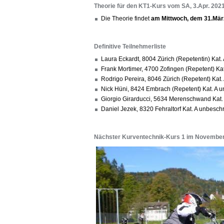
Theorie für den KT1-Kurs vom SA, 3.Apr. 202
Die Theorie findet
am Mittwoch, dem 31.Mär
Definitive Teilnehmerliste
Laura Eckardt, 8004 Zürich (Repetentin) Ka
Frank Mortimer, 4700 Zofingen (Repetent) Ka
Rodrigo Pereira, 8046 Zürich (Repetent) Kat
Nick Hüni, 8424 Embrach (Repetent) Kat. A 
Giorgio Girarducci, 5634 Merenschwand Kat.
Daniel Jezek, 8320 Fehraltorf Kat. A unbeschr
Nächster Kurventechnik-Kurs 1 im Novembe