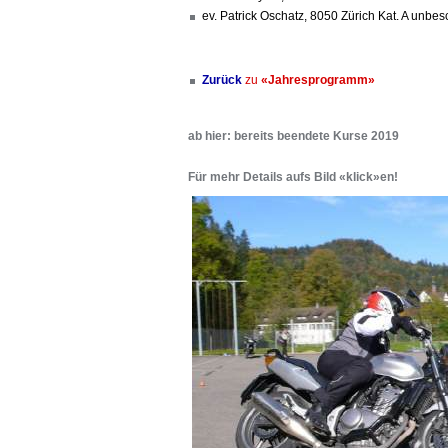
ev. Patrick Oschatz, 8050 Zürich Kat. A unbe
Zurück
zu
«Jahresprogramm»
ab hier: bereits beendete Kurse 2019
Für mehr Details aufs Bild «klick»en!