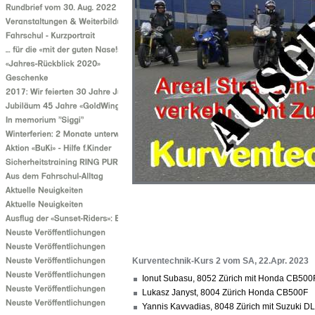
Kurventechnik-Kurs 2 vom SA, 22.Apr. 2023
Ionut Subasu, 8052 Zürich mit Honda CB500
Lukasz Janyst, 8004 Zürich Honda CB500F
Yannis Kavvadias, 8048 Zürich mit Suzuki D