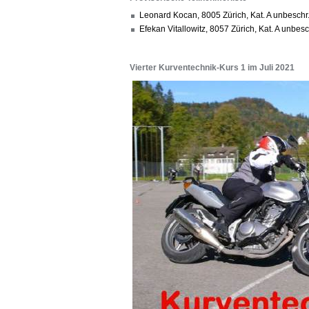
Leonard Kocan, 8005 Zürich, Kat. A unbesch
Efekan Vitallowitz, 8057 Zürich, Kat. A unbes
Vierter Kurventechnik-Kurs 1 im Juli 2021