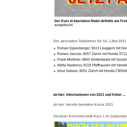
Der Kurs in Interlaken findet definitiv am Frei
ausgebucht.
Def. gemeldete Teilnehmer für SA, 1.Mai 2021
Roman Eppenberger, 5613 Leuggern mit Hond
Romeo Janczer, 8057 Zürich mit Honda ST11
Frank Mortimer, 4803 Vordemwald mit Suzuk
Nikita Naidenov, 8118 Pfaffhausen mit Yama
Ionut Subasu, 8052 Zürich mit Honda CB500
ab hier: Informationen von 2021 und früher ...
ab hier: bereits beendete Kurse 2021
Sechster Kurventechnik-Kurs 1 im Septembe