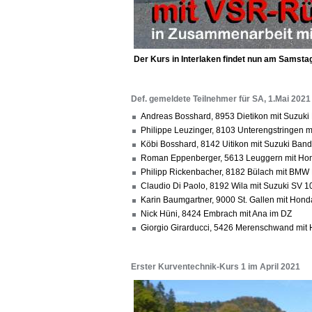
Der Kurs in Interlaken findet nun am Samsta
Def. gemeldete Teilnehmer für SA, 1.Mai 2021
Andreas Bosshard, 8953 Dietikon mit Suzuki
Philippe Leuzinger, 8103 Unterengstringen m
Köbi Bosshard, 8142 Uitikon mit Suzuki Band
Roman Eppenberger, 5613 Leuggern mit Hond
Philipp Rickenbacher, 8182 Bülach mit BMW
Claudio Di Paolo, 8192 Wila mit Suzuki SV 
Karin Baumgartner, 9000 St. Gallen mit Ho
Nick Hüni, 8424 Embrach mit Ana im DZ
Giorgio Girarducci, 5426 Merenschwand mit 
Erster Kurventechnik-Kurs 1 im April 2021