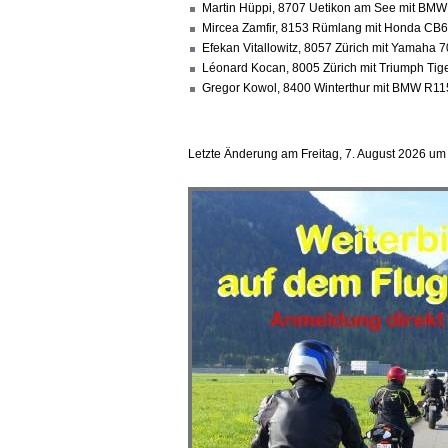
Martin Hüppi, 8707 Uetikon am See mit BM
Mircea Zamfir, 8153 Rümlang mit Honda CB
Efekan Vitallowitz, 8057 Zürich mit Yamaha 
Léonard Kocan, 8005 Zürich mit Triumph Tig
Gregor Kowol, 8400 Winterthur mit BMW R1
Letzte Änderung am Freitag, 7. August 2026 um