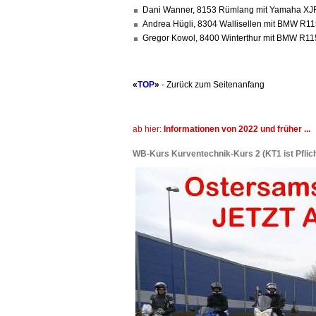
Dani Wanner, 8153 Rümlang mit Yamaha XJR
Andrea Hügli, 8304 Wallisellen mit BMW R11
Gregor Kowol, 8400 Winterthur mit BMW R11
«
TOP
»
- Zurück zum Seitenanfang
ab hier:
Informationen von 2022 und früher ...
WB-Kurs Kurventechnik-Kurs 2 (KT1 ist Pflich