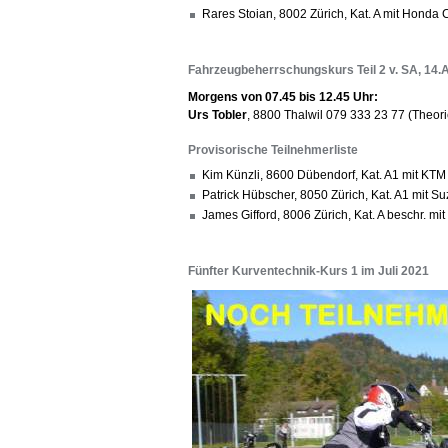
Rares Stoian, 8002 Zürich, Kat. A mit Honda
Fahrzeugbeherrschungskurs Teil 2 v. SA, 14.
Morgens von 07.45 bis 12.45 Uhr:
Urs Tobler
, 8800 Thalwil 079 333 23 77 (Theori
Provisorische Teilnehmerliste
Kim Künzli, 8600 Dübendorf, Kat. A1 mit KTM
Patrick Hübscher, 8050 Zürich, Kat. A1 mit S
James Gifford, 8006 Zürich, Kat. A beschr. mi
Fünfter Kurventechnik-Kurs 1 im Juli 2021