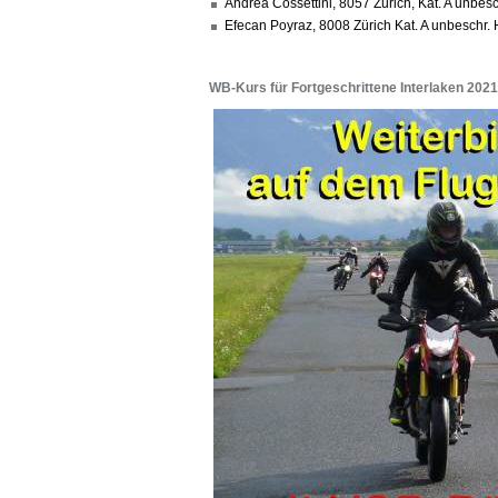
Andrea Cossettini, 8057 Zürich, Kat. A unbes
Efecan Poyraz, 8008 Zürich Kat. A unbesch
WB-Kurs für Fortgeschrittene Interlaken 2021