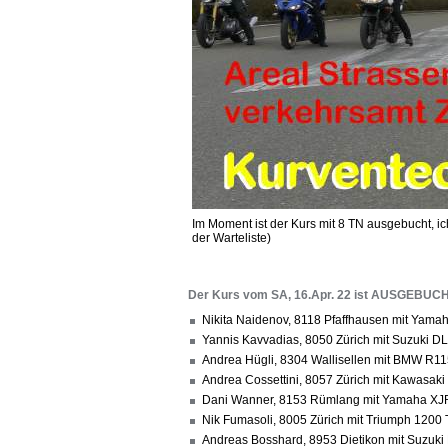
Im Moment ist der Kurs mit 8 TN ausgebucht, ic
der Warteliste)
Der Kurs vom SA, 16.Apr. 22 ist AUSGEBUC
Nikita Naidenov, 8118 Pfaffhausen mit Yama
Yannis Kavvadias, 8050 Zürich mit Suzuki D
Andrea Hügli, 8304 Wallisellen mit BMW R1
Andrea Cossettini, 8057 Zürich mit Kawasaki
Dani Wanner, 8153 Rümlang mit Yamaha XJ
Nik Fumasoli, 8005 Zürich mit Triumph 1200 
Andreas Bosshard, 8953 Dietikon mit Suzuki