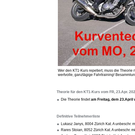
Wer den KT1-Kurs repetiert, muss die Theorie 
wertvolle, ganztägige Fahrtraining! Besammlu
Theorie für den KT1-Kurs vom FR, 23.Apr. 20
Die Theorie findet
am Freitag, dem 23.April 
Definitive Teilnehmerliste
Lukasz Janys, 8004 Zürich Kat. A unbeschr.
Rares Stoian, 8052 Zürich Kat. A unbeschr.