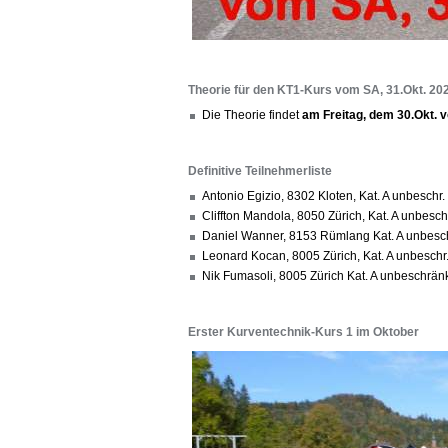
Theorie für den KT1-Kurs vom SA, 31.Okt. 20
Die Theorie findet
am Freitag, dem 30.Okt. 
Definitive Teilnehmerliste
Antonio Egizio, 8302 Kloten, Kat. A unbesc
Cliffton Mandola, 8050 Zürich, Kat. A unbesch
Daniel Wanner, 8153 Rümlang Kat. A unbesc
Leonard Kocan, 8005 Zürich, Kat. A unbesch
Nik Fumasoli, 8005 Zürich Kat. A unbeschrä
Erster Kurventechnik-Kurs 1 im Oktober